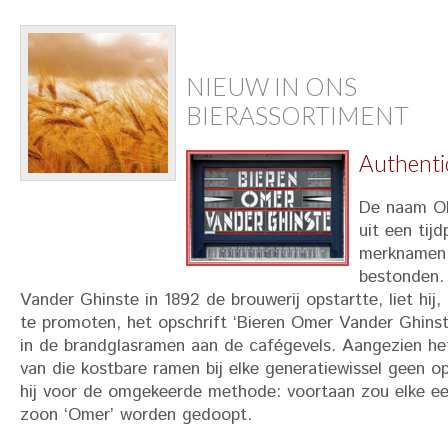
NIEUW IN ONS
BIERASSORTIMENT
Authentic
De naam O
uit een tij
merknamen 
bestonden.
Vander Ghinste in 1892 de brouwerij opstartte, liet hij,
te promoten, het opschrift ‘Bieren Omer Vander Ghins
in de brandglasramen aan de cafégevels. Aangezien he
van die kostbare ramen bij elke generatiewissel geen o
hij voor de omgekeerde methode: voortaan zou elke e
zoon ‘Omer’ worden gedoopt.