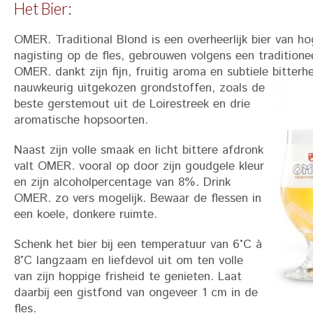
Het Bier:
OMER. Traditional Blond is een overheerlijk bier van h
nagisting op de fles, gebrouwen volgens een traditionee
OMER. dankt zijn fijn, fruitig aroma en subtiele bitterh
nauwkeurig uitgekozen grondstoffen, zoals de
beste gerstemout uit de Loirestreek en drie
aromatische hopsoorten.
Naast zijn volle smaak en licht bittere afdronk
valt OMER. vooral op door zijn goudgele kleur
en zijn alcoholpercentage van 8%. Drink
OMER. zo vers mogelijk. Bewaar de flessen in
een koele, donkere ruimte.
Schenk het bier bij een temperatuur van 6°C à
8°C langzaam en liefdevol uit om ten volle
van zijn hoppige frisheid te genieten. Laat
daarbij een gistfond van ongeveer 1 cm in de
fles.