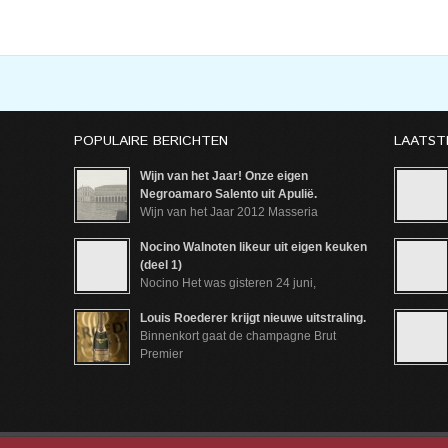
POPULAIRE BERICHTEN
LAATST
Wijn van het Jaar! Onze eigen
Negroamaro Salento uit Apulië.
Wijn van het Jaar 2012 Masseria
Nocino Walnoten likeur uit eigen keuken
(deel 1)
Nocino Het was gisteren 24 juni,
Louis Roederer krijgt nieuwe uitstraling.
Binnenkort gaat de champagne Brut
Premier