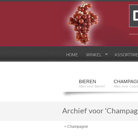
HOME
WINKEL
ASSORTIM
BIEREN
CHAMPAG
Alles over Bieren!
Alles over Cha
Archief voor ‘Champag
> Champagne