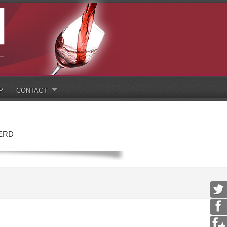
P
CONTACT
ERD