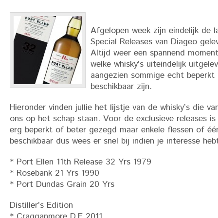
Afgelopen week zijn eindelijk de 
Special Releases van Diageo gele
Altijd weer een spannend moment
welke whisky’s uiteindelijk uitgel
aangezien sommige echt beperkt 
beschikbaar zijn.
Hieronder vinden jullie het lijstje van de whisky’s die v
ons op het schap staan. Voor de exclusieve releases is
erg beperkt of beter gezegd maar enkele flessen of één
beschikbaar dus wees er snel bij indien je interesse heb
* Port Ellen 11th Release 32 Yrs 1979
* Rosebank 21 Yrs 1990
* Port Dundas Grain 20 Yrs
Distiller’s Edition
* Cragganmore D.E 2011