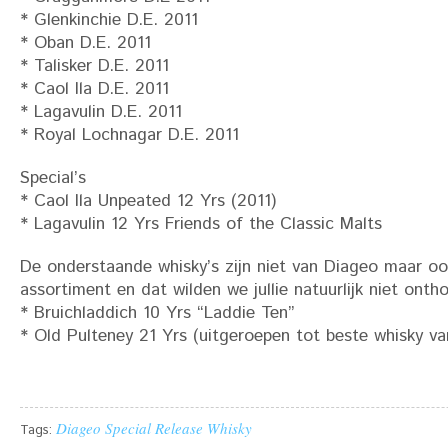
* Glenkinchie D.E. 2011
* Oban D.E. 2011
* Talisker D.E. 2011
* Caol Ila D.E. 2011
* Lagavulin D.E. 2011
* Royal Lochnagar D.E. 2011
Special’s
* Caol Ila Unpeated 12 Yrs (2011)
* Lagavulin 12 Yrs Friends of the Classic Malts
De onderstaande whisky’s zijn niet van Diageo maar oo
assortiment en dat wilden we jullie natuurlijk niet onth
* Bruichladdich 10 Yrs “Laddie Ten”
* Old Pulteney 21 Yrs (uitgeroepen tot beste whisky va
Diageo
Special Release
Whisky
Tags: