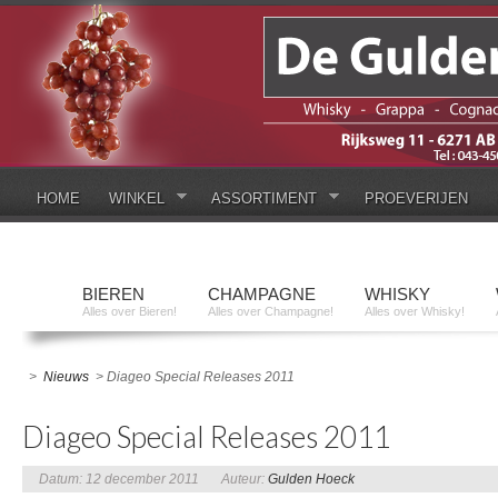
HOME
WINKEL
ASSORTIMENT
PROEVERIJEN
BIEREN
CHAMPAGNE
WHISKY
Alles over Bieren!
Alles over Champagne!
Alles over Whisky!
>
Nieuws
> Diageo Special Releases 2011
Diageo Special Releases 2011
Datum: 12 december 2011
Auteur:
Gulden Hoeck