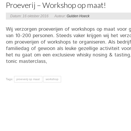
Proeverij – Workshop op maat!
Datum: 16 oktober 2016
Auteur:
Gulden Hoeck
Wij verzorgen proeverijen of workshops op maat voor 
van 10-200 personen. Steeds vaker krijgen wij het verz
om proeverijen of workshops te organiseren. Als bedrijf
familiedag of gewoon als leuke gezellige activiteit voo
het nu gaat om een exclusieve whisky nosing & tasting
tonic masterclass,
Tags:
proeverij op maat
workshop